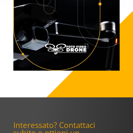
Interessato? Contattaci
subito e ottieni un