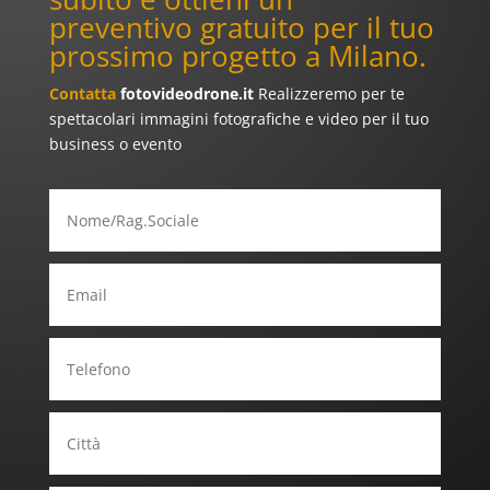
preventivo gratuito per il tuo
prossimo progetto a Milano.
Contatta
fotovideodrone.it
Realizzeremo per te
spettacolari immagini fotografiche e video per il tuo
business o evento