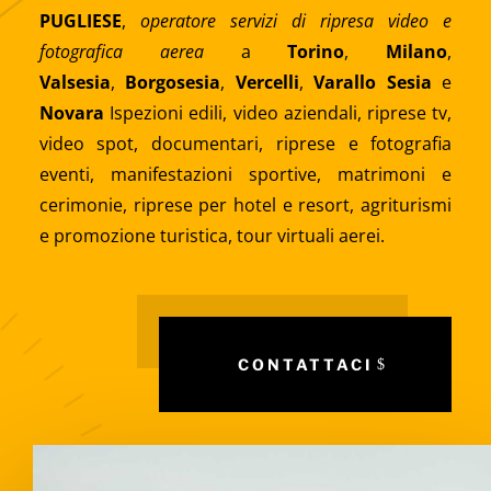
PUGLIESE
,
operatore servizi di ripresa video e
fotografica aerea
a
Torino
,
Milano
,
Valsesia
,
Borgosesia
,
Vercelli
,
Varallo Sesia
e
Novara
Ispezioni edili,
video aziendali
, riprese tv,
video spot, documentari, riprese e fotografia
eventi, manifestazioni sportive,
matrimoni e
cerimonie
, riprese per hotel e resort, agriturismi
e promozione turistica,
tour virtuali
aerei.
CONTATTACI