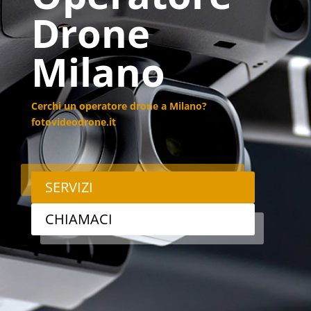
Drone
Milano
Cerchi un operatore drone a Milano?
fotovideodrone.it
SERVIZI
CHIAMACI