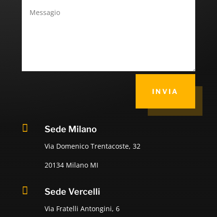
INVIA

Sede Milano
Via Domenico Trentacoste, 32
20134 Milano MI

Sede Vercelli
Via Fratelli Antongini, 6